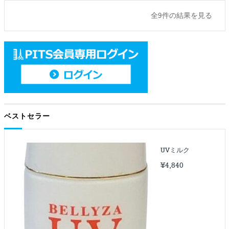
全9件の結果を見る
ベストセラー
UVミルク
¥
4,840