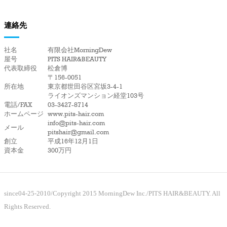
連絡先
社名
有限会社MorningDew
屋号
PITS HAIR&BEAUTY
代表取締役
松倉博
〒156-0051
所在地
東京都世田谷区宮坂3-4-1
ライオンズマンション経堂103号
電話/FAX
03-3427-8714
ホームページ
www.pits-hair.com
info@pits-hair.com
メール
pitshair@gmail.com
創立
平成16年12月1日
資本金
300万円
since04-25-2010/Copyright 2015 MorningDew Inc./PITS HAIR&BEAUTY. All
Rights Reserved.