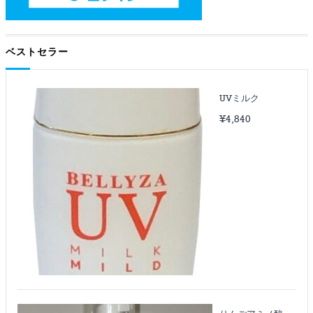
ベストセラー
UVミルク
¥
4,840