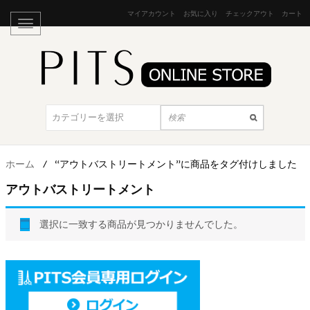
マイアカウント
お気に入り
チェックアウト
カート
ホーム
/
“アウトバストリートメント”に商品をタグ付けしました
アウトバストリートメント
選択に一致する商品が見つかりませんでした。