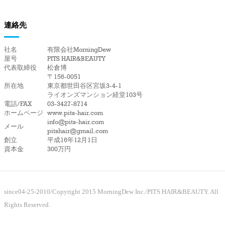
連絡先
社名
有限会社MorningDew
屋号
PITS HAIR&BEAUTY
代表取締役
松倉博
〒156-0051
所在地
東京都世田谷区宮坂3-4-1
ライオンズマンション経堂103号
電話/FAX
03-3427-8714
ホームページ
www.pits-hair.com
info@pits-hair.com
メール
pitshair@gmail.com
創立
平成16年12月1日
資本金
300万円
since04-25-2010/Copyright 2015 MorningDew Inc./PITS HAIR&BEAUTY. All
Rights Reserved.