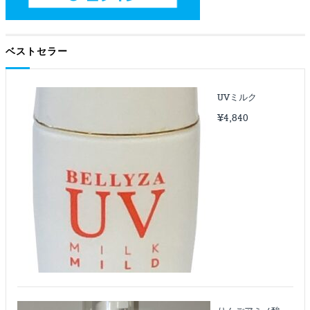
ベストセラー
UVミルク
¥
4,840