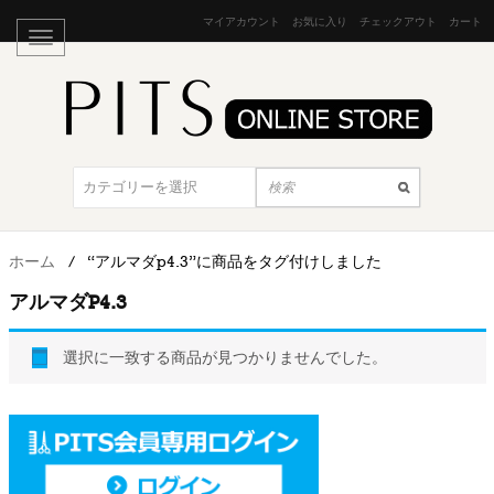
マイアカウント
お気に入り
チェックアウト
カート
ホーム
/
“アルマダp4.3”に商品をタグ付けしました
アルマダP4.3
選択に一致する商品が見つかりませんでした。