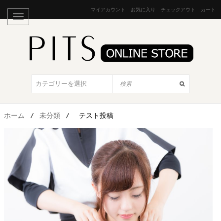
マイアカウント
お気に入り
チェックアウト
カート
ホーム
/
未分類
/
テスト投稿