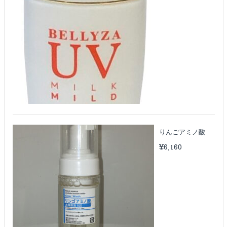
りんごアミノ酸
¥
6,160