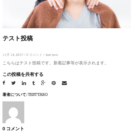
テスト投稿
11月 14, 2017
/
0 コメント
/
test taro
こちらはテスト投稿です。新着記事等が表示されます。
この投稿を共有する
著者について:
TEST TARO
0 コメント