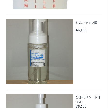
りんごアミノ酸
¥
6,160
ひまわりシードオ
イル
¥
5,500