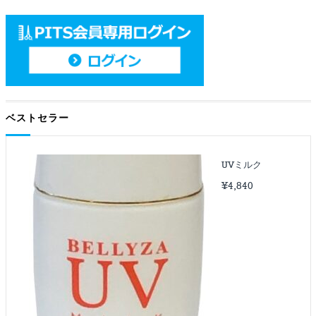
ベストセラー
UVミルク
¥
4,840