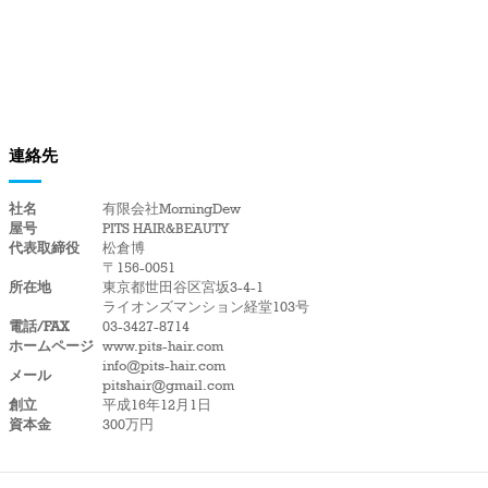
連絡先
社名
有限会社MorningDew
屋号
PITS HAIR&BEAUTY
代表取締役
松倉博
〒156-0051
所在地
東京都世田谷区宮坂3-4-1
ライオンズマンション経堂103号
電話/FAX
03-3427-8714
ホームページ
www.pits-hair.com
info@pits-hair.com
メール
pitshair@gmail.com
創立
平成16年12月1日
資本金
300万円