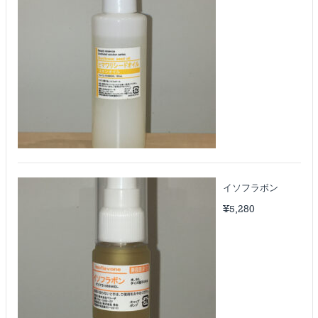
イソフラボン
¥
5,280