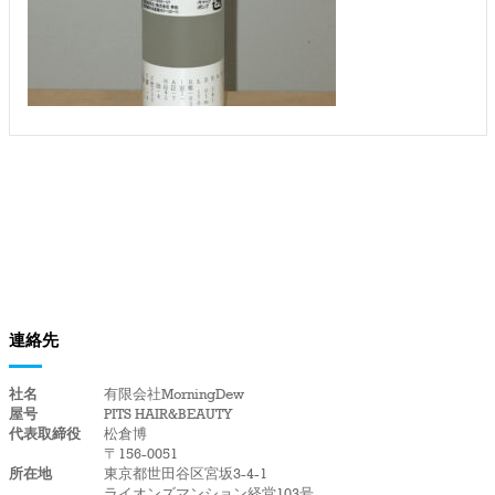
連絡先
社名
有限会社MorningDew
屋号
PITS HAIR&BEAUTY
代表取締役
松倉博
〒156-0051
所在地
東京都世田谷区宮坂3-4-1
ライオンズマンション経堂103号