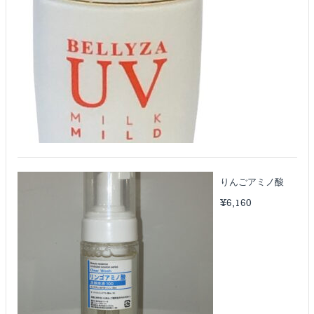
りんごアミノ酸
¥
6,160