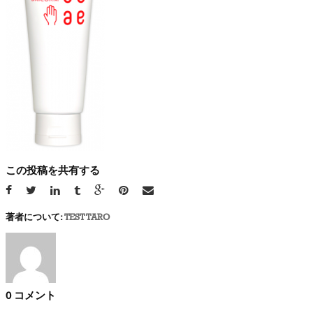
この投稿を共有する
著者について:
TEST TARO
0 コメント