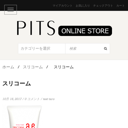
マイアカウント
お気に入り
チェックアウト
カート
ホーム
/
スリコーム
/
スリコーム
スリコーム
10月 16, 2017
/
0 コメント
/
test taro