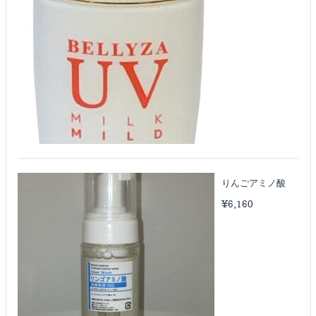
りんごアミノ酸
¥
6,160