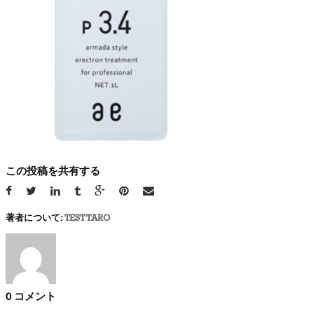
この投稿を共有する
著者について:
TEST TARO
0 コメント