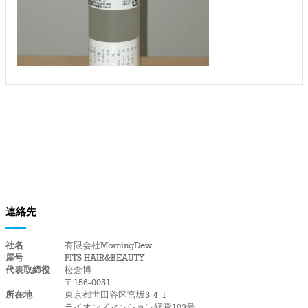
連絡先
社名
有限会社MorningDew
屋号
PITS HAIR&BEAUTY
代表取締役
松倉博
〒156-0051
所在地
東京都世田谷区宮坂3-4-1
ライオンズマンション経堂103号