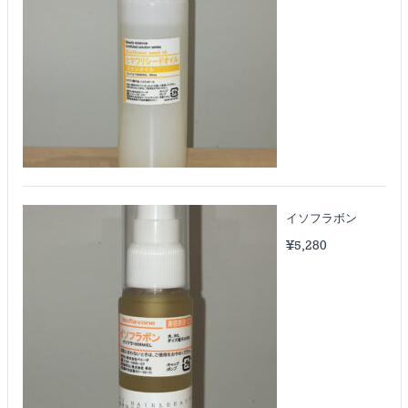
イソフラボン
¥
5,280