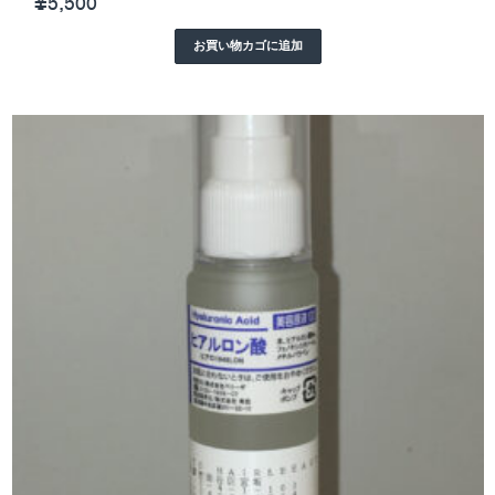
¥
5,500
お買い物カゴに追加