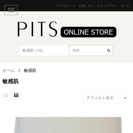
マイアカウント
お気に入り
チェックアウト
カート
ホーム
/
敏感肌
敏感肌