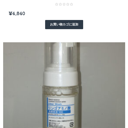
¥
4,840
お買い物カゴに追加