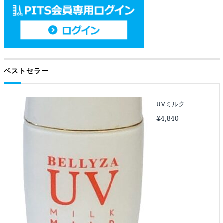
ベストセラー
UVミルク
¥
4,840