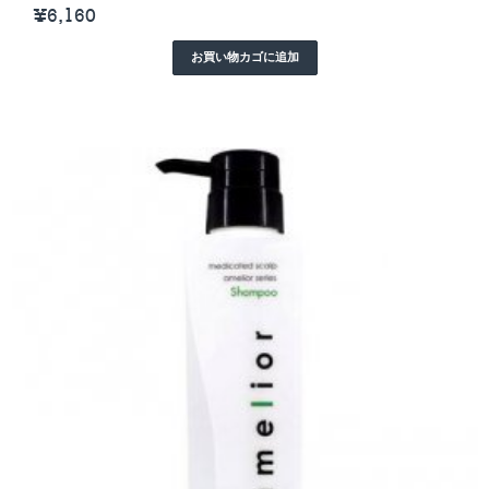
¥
6,160
お買い物カゴに追加