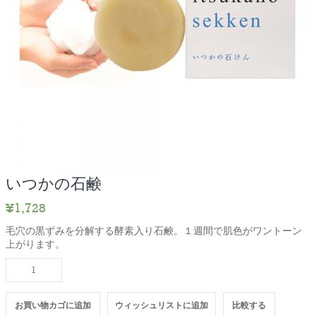
いつかの石鹸
¥
1,728
毛穴の黒ずみを分解する酵素入り石鹸。１週間で肌色がワントーン
上がります。
い
つ
か
の
お買い物カゴに追加
ウィッシュリストに追加
比較する