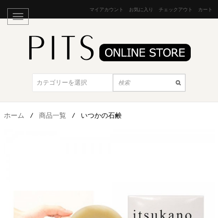
マイアカウント
お気に入り
チェックアウト
カート
ホーム
/
商品一覧
/
いつかの石鹸