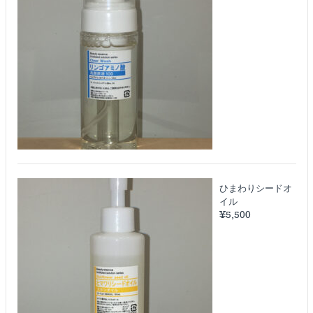
ひまわりシードオ
イル
¥
5,500